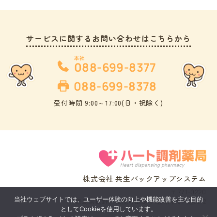
サービスに関するお問い合わせはこちらから
本社 
088-699-8377
088-699-8378
受付時間 9:00～17:00(日・祝除く)
株式会社 共生バックアップシステム
〒771-0220
当社ウェブサイトでは、ユーザー体験の向上や機能改善を主な目的
徳島県板野郡松茂町広島字北川向弍ノ越99-2
としてCookieを使用しています。