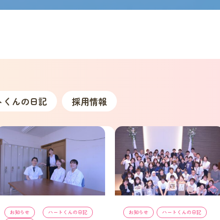
トくんの日記
採用情報
お知らせ
, 
ハートくんの日記
, 
お知らせ
, 
ハートくんの日記