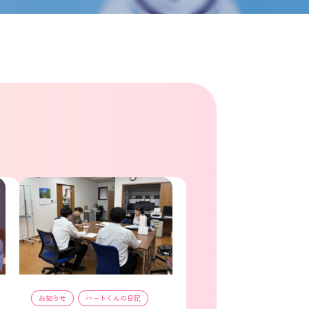
お知らせ
, 
ハートくんの日記