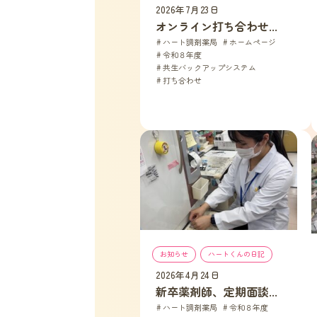
2026年7月23日
オンライン打ち合わせ...
ハート調剤薬局
, 
ホームページ
, 
令和８年度
, 
共生バックアップシステム
, 
打ち合わせ
お知らせ
, 
ハートくんの日記
2026年4月24日
新卒薬剤師、定期面談...
ハート調剤薬局
, 
令和８年度
, 