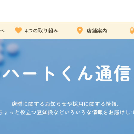
へ
4つの取り組み
店舗案内
ハートくん通信
店舗に関するお知らせや採用に関する情報、
ちょっと役立つ豆知識などいろいろな情報をお届けし