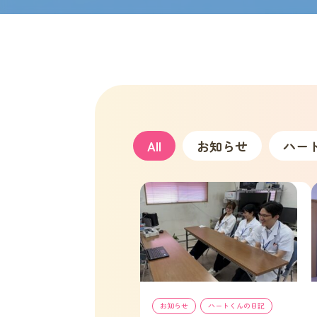
All
お知らせ
ハー
お知らせ
, 
ハートくんの日記