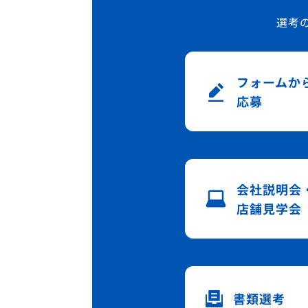
選考
フォームか
応募
会社説明会
店舗見学会
書類選考