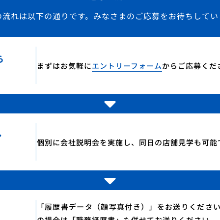
の流れは以下の通りです。みなさまのご応募をお待ちしてい
ら
まずはお気軽に
エントリーフォーム
からご応募くだ
・
個別に会社説明会を実施し、同日の店舗見学も可能
「履歴書データ（顔写真付き）」をお送りくださ
の場合は「職務経歴書」も併せてお送りください。