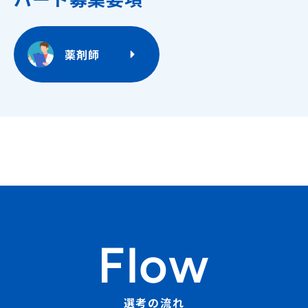
薬剤師
Flow
選考の流れ