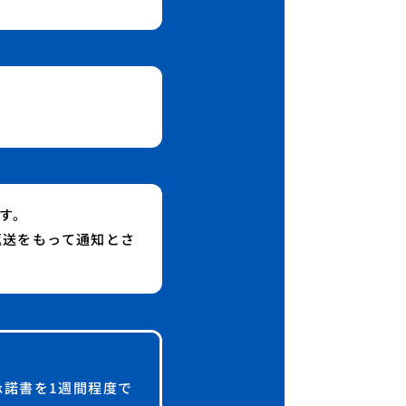
す。
返送をもって通知とさ
承諾書を1週間程度で