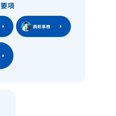
集要項
調剤事務