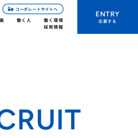
コーポレートサイトへ
ENTRY
画
働く人
働く環境
応募する
採用情報
CRUIT