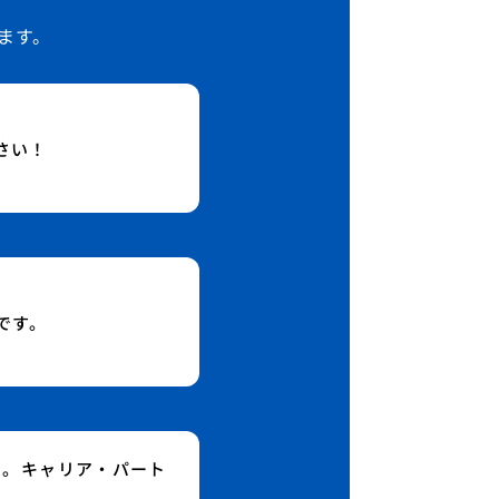
ます。
さい！
です。
い。キャリア・パート