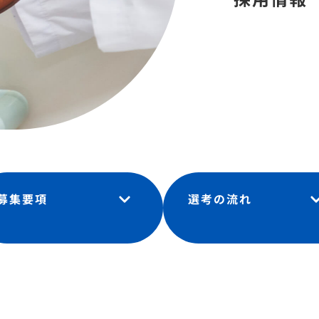
募集要項
選考の流れ